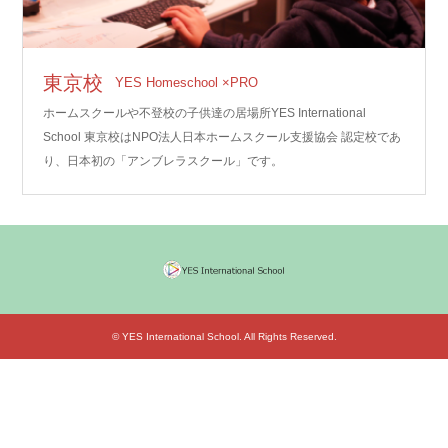
東京校
YES Homeschool ×PRO
ホームスクールや不登校の子供達の居場所YES International
School 東京校はNPO法人日本ホームスクール支援協会 認定校であ
り、日本初の「アンブレラスクール」です。
©
YES International School
. All Rights Reserved.