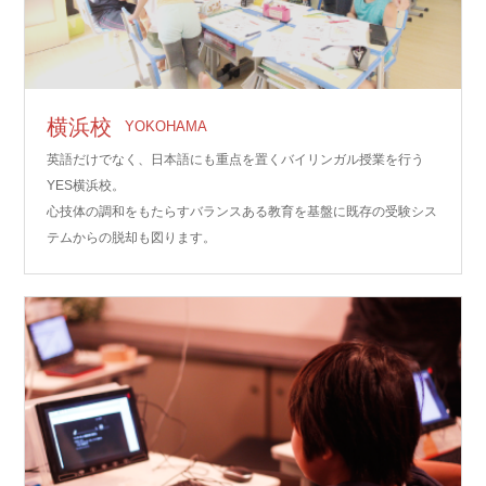
横浜校
YOKOHAMA
英語だけでなく、日本語にも重点を置くバイリンガル授業を行う
YES横浜校。
心技体の調和をもたらすバランスある教育を基盤に既存の受験シス
テムからの脱却も図ります。